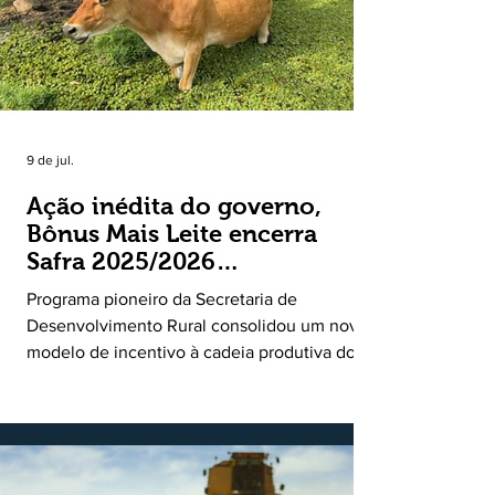
9 de jul.
Ação inédita do governo,
Bônus Mais Leite encerra
Safra 2025/2026
consolidando novo modelo
Programa pioneiro da Secretaria de
de apoio aos produtores de
Desenvolvimento Rural consolidou um novo
leite
modelo de incentivo à cadeia produtiva do
leite. Lançado pela Secretaria de
Desenvolvimento Rural (SDR) em 11 de
novembro de 2025, o Programa Bônus Mais
Leite encerrou o Plano Safra 2025/2026, em
30 de junho de 2026, consolidando-se como