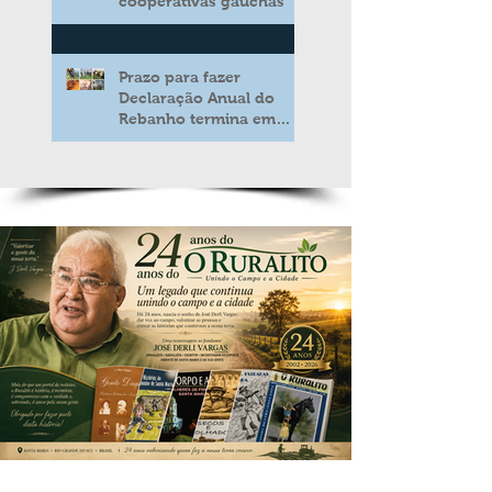
cooperativas gaúchas
Prazo para fazer
Declaração Anual do
Rebanho termina em
duas semanas