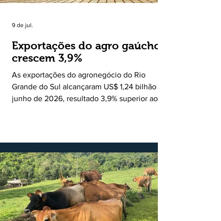
9 de jul.
Exportações do agro gaúcho
crescem 3,9%
As exportações do agronegócio do Rio
Grande do Sul alcançaram US$ 1,24 bilhão em
junho de 2026, resultado 3,9% superior ao
registrado no mesmo mês de 2025. De
acordo com a Federação da Agricultura do
Estado do Rio Grande do Sul, o setor
respondeu por 68,9% de todas as vendas
externas do Estado no período. Segundo a
Assessoria Econômica da Federação da
Agricultura do Estado do Rio Grande do Sul, o
principal destaque do mês foi a diferença
entre o crescimento da receita e a red