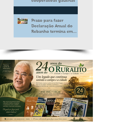
cooperativas gaúchas
Prazo para fazer
Declaração Anual do
Rebanho termina em
duas semanas