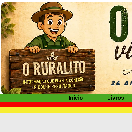
24 A
Início
Livros