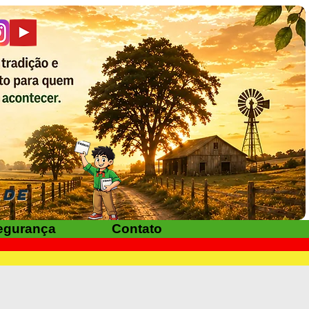
ADE
egurança
Contato