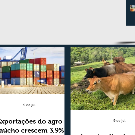
9 de jul.
Exportações do agro
9 de jul.
aúcho crescem 3,9%