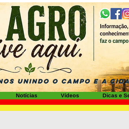
NOS UNINDO O CAMPO E A CID
Notícias
Vídeos
Dicas e S