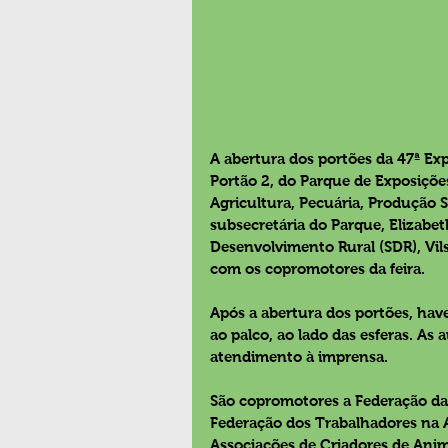
A abertura dos portões da 47ª Exp
Portão 2, do Parque de Exposições 
Agricultura, Pecuária, Produção Su
subsecretária do Parque, Elizabet
Desenvolvimento Rural (SDR), Vils
com os copromotores da feira.
Após a abertura dos portões, ha
ao palco, ao lado das esferas. As 
atendimento à imprensa.
São copromotores a Federação da A
Federação dos Trabalhadores na Ag
Associações de Criadores de Anima