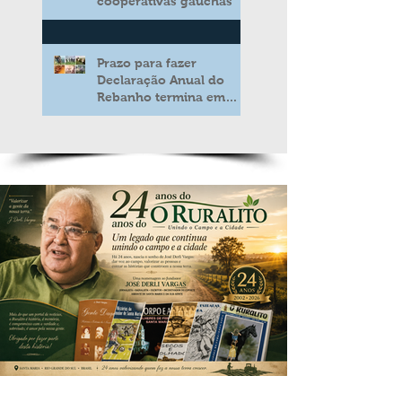
cooperativas gaúchas
Prazo para fazer
Declaração Anual do
Rebanho termina em
duas semanas