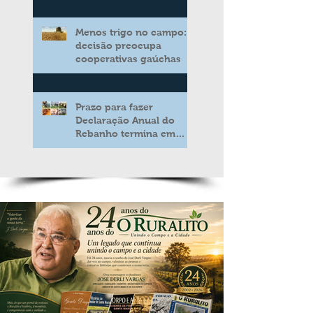
novo modelo de apoio
aos produtores de leite
Menos trigo no campo:
decisão preocupa
cooperativas gaúchas
Prazo para fazer
Declaração Anual do
Rebanho termina em
duas semanas