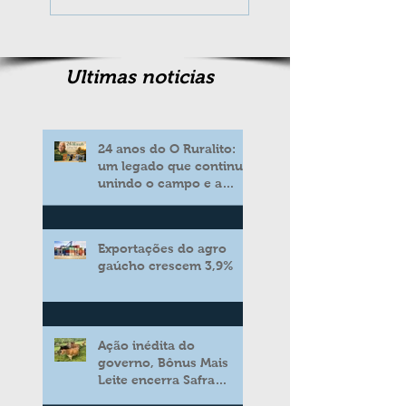
Ultimas noticias
24 anos do O Ruralito:
um legado que continua
unindo o campo e a
cidade
Exportações do agro
gaúcho crescem 3,9%
Ação inédita do
governo, Bônus Mais
Leite encerra Safra
2025/2026 consolidando