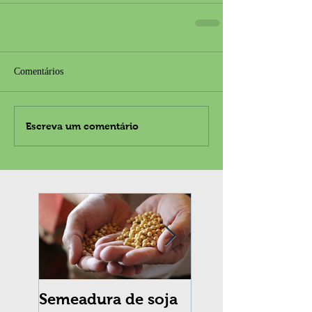
Comentários
Escreva um comentário
Semeadura de soja
Erradicação da