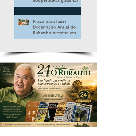
cooperativas gaúchas
Prazo para fazer
Declaração Anual do
Rebanho termina em
duas semanas