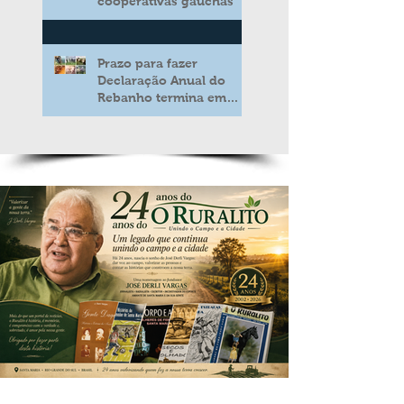
cooperativas gaúchas
Prazo para fazer
Declaração Anual do
Rebanho termina em
duas semanas