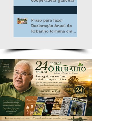
cooperativas gaúchas
Prazo para fazer
Declaração Anual do
Rebanho termina em
duas semanas