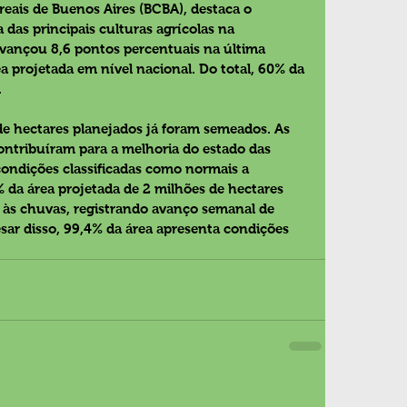
reais de Buenos Aires (BCBA), destaca o 
 das principais culturas agrícolas na 
avançou 8,6 pontos percentuais na última 
 projetada em nível nacional. Do total, 60% da 
  
de hectares planejados já foram semeados. As 
ontribuíram para a melhoria do estado das 
ondições classificadas como normais a 
% da área projetada de 2 milhões de hectares 
o às chuvas, registrando avanço semanal de 
sar disso, 99,4% da área apresenta condições 