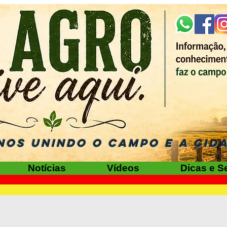
NOS UNINDO O CAMPO E A CID
Notícias
Vídeos
Dicas e S