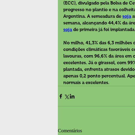
(ECC), divulgado pela Bolsa de Ce
progresso no plantio e na colheita
Argentina. A semeadura de 
soja
 
semana, alcançando 44,4% da área
soja
 de primeira já foi implantada.
No milho, 41,3% das 6,3 milhões 
condições climáticas favoráveis c
lavouras, com 96,6% da área em c
excelentes. Já o girassol, com 99
plantada, enfrenta atrasos devid
apenas 0,2 ponto percentual. Ape
normais a excelentes.  
Comentários