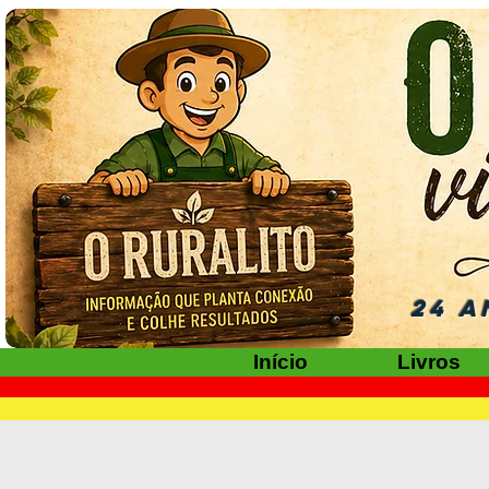
24 A
Início
Livros