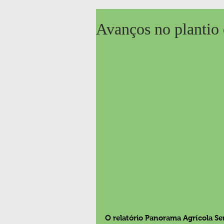
Avanços no plantio 
O relatório Panorama Agrícola Se