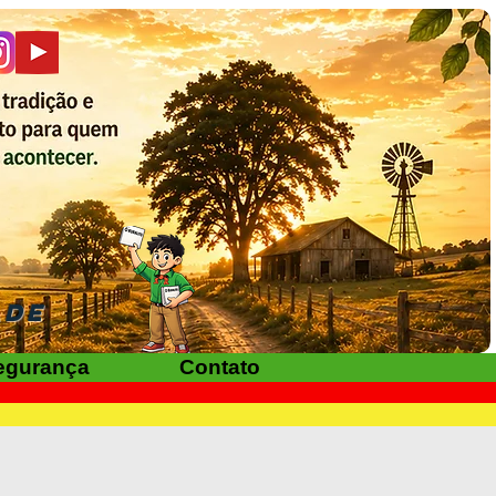
ADE
egurança
Contato