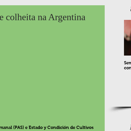
e colheita na Argentina
Sem
com
manal (PAS) e Estado y Condición de Cultivos 