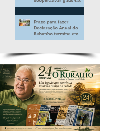
cooperativas gaúchas
Prazo para fazer
Declaração Anual do
Rebanho termina em
duas semanas