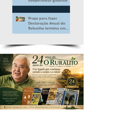
cooperativas gaúchas
Prazo para fazer
Declaração Anual do
Rebanho termina em
duas semanas