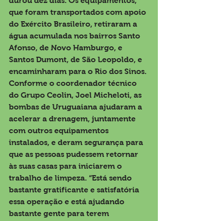
durou dez dias. Os equipamentos, 
que foram transportados com apoio 
do Exército Brasileiro, retiraram a 
água acumulada nos bairros Santo 
Afonso, de Novo Hamburgo, e 
Santos Dumont, de São Leopoldo, e 
encaminharam para o Rio dos Sinos. 
Conforme o coordenador técnico 
do Grupo Ceolin, Joel Micheloti, as 
bombas de Uruguaiana ajudaram a 
acelerar a drenagem, juntamente 
com outros equipamentos 
instalados, e deram segurança para 
que as pessoas pudessem retornar 
às suas casas para iniciarem o 
trabalho de limpeza. “Está sendo 
bastante gratificante e satisfatória 
essa operação e está ajudando 
bastante gente para terem 