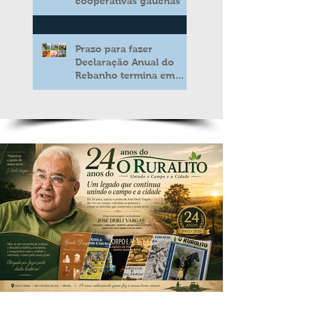
cooperativas gaúchas
Prazo para fazer
Declaração Anual do
Rebanho termina em
duas semanas