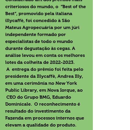
criteriosos do mundo, o  “Best of the 
Best“, promovido pela italiana 
illycaffè, foi concedido à São 
Mateus Agropecuária por um júri 
independente formado por 
especialistas de todo o mundo 
durante degustação às cegas. A 
análise levou em conta os melhores 
lotes da colheita de 2022-2023.
 A  entrega do prêmio foi feita pelo 
presidente da Illycaffè, Andrea Illy, 
em uma cerimônia no New York 
Public Library, em Nova Iorque, ao 
 CEO do Grupo BMG, Eduardo 
Dominicale.  O reconhecimento é 
resultado do investimento da 
Fazenda em processos internos que 
elevam a qualidade do produto. 