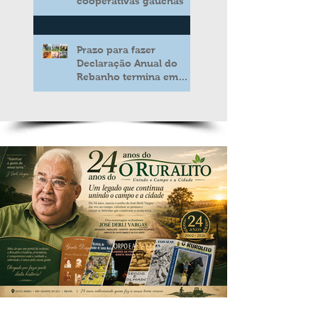
cooperativas gaúchas
Prazo para fazer
Declaração Anual do
Rebanho termina em
duas semanas