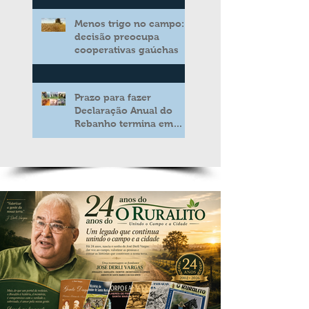
aos produtores de leite
Menos trigo no campo:
decisão preocupa
cooperativas gaúchas
Prazo para fazer
Declaração Anual do
Rebanho termina em
duas semanas