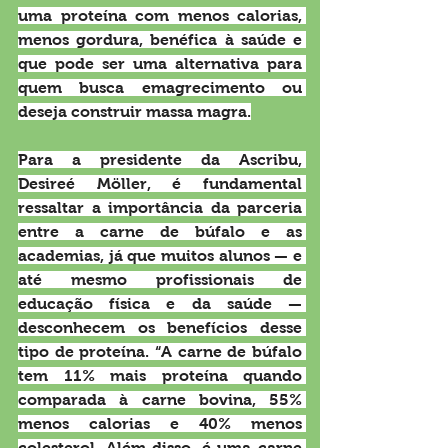
uma proteína com menos calorias, 
menos gordura, benéfica à saúde e 
que pode ser uma alternativa para 
quem busca emagrecimento ou 
deseja construir massa magra.
Para a presidente da Ascribu, 
Desireé Möller, é fundamental 
ressaltar a importância da parceria 
entre a carne de búfalo e as 
academias, já que muitos alunos — e 
até mesmo profissionais de 
educação física e da saúde — 
desconhecem os benefícios desse 
tipo de proteína. “A carne de búfalo 
tem 11% mais proteína quando 
comparada à carne bovina, 55% 
menos calorias e 40% menos 
colesterol. Além disso, é uma carne 