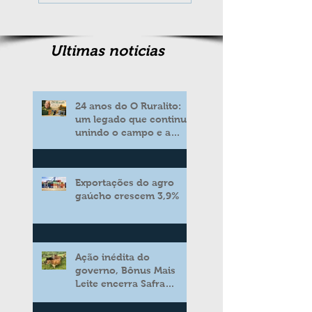
Ultimas noticias
24 anos do O Ruralito:
um legado que continua
unindo o campo e a
cidade
Exportações do agro
gaúcho crescem 3,9%
Ação inédita do
governo, Bônus Mais
Leite encerra Safra
2025/2026 consolidando
novo modelo de apoio