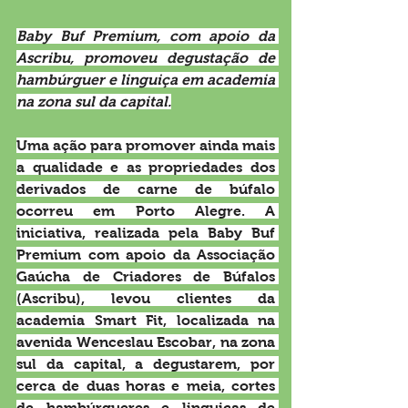
Baby Buf Premium, com apoio da 
Ascribu, promoveu degustação de 
hambúrguer e linguiça em academia 
na zona sul da capital.
Uma ação para promover ainda mais 
a qualidade e as propriedades dos 
derivados de carne de búfalo 
ocorreu em Porto Alegre. A 
iniciativa, realizada pela Baby Buf 
Premium com apoio da Associação 
Gaúcha de Criadores de Búfalos 
(Ascribu), levou clientes da 
academia Smart Fit, localizada na 
avenida Wenceslau Escobar, na zona 
sul da capital, a degustarem, por 
cerca de duas horas e meia, cortes 
de hambúrgueres e linguiças de 