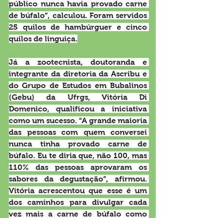
público nunca havia provado carne 
de búfalo”, calculou. Foram servidos 
25 quilos de hambúrguer e cinco 
quilos de linguiça.
Já a zootecnista, doutoranda e 
integrante da diretoria da Ascribu e 
do Grupo de Estudos em Bubalinos 
(Gebu) da Ufrgs, Vitória Di 
Domenico, qualificou a iniciativa 
como um sucesso. “A grande maioria 
das pessoas com quem conversei 
nunca tinha provado carne de 
búfalo. Eu te diria que, não 100, mas 
110% das pessoas aprovaram os 
sabores da degustação”, afirmou. 
Vitória acrescentou que esse é um 
dos caminhos para divulgar cada 
vez mais a carne de búfalo como 