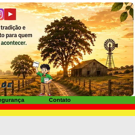
ADE
egurança
Contato