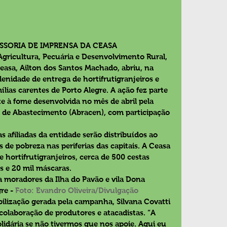
SSORIA DE IMPRENSA DA CEASA
Agricultura, Pecuária e Desenvolvimento Rural, 
Ceasa, Ailton dos Santos Machado, abriu, na 
lenidade de entrega de hortifrutigranjeiros e 
lias carentes de Porto Alegre. A ação fez parte 
 à fome desenvolvida no mês de abril pela 
is de Abastecimento (Abracen), com participação 
afiliadas da entidade serão distribuídos ao 
 de pobreza nas periferias das capitais. A Ceasa 
 hortifrutigranjeiros, cerca de 500 cestas 
s e 20 mil máscaras.
a moradores da Ilha do Pavão e vila Dona 
re - 
Foto: Evandro Oliveira/Divulgação 
lização gerada pela campanha, Silvana Covatti 
colaboração de produtores e atacadistas. “A 
lidária se não tivermos que nos apoie. Aqui eu 