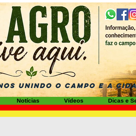
NOS UNINDO O CAMPO E A CID
Notícias
Vídeos
Dicas e S