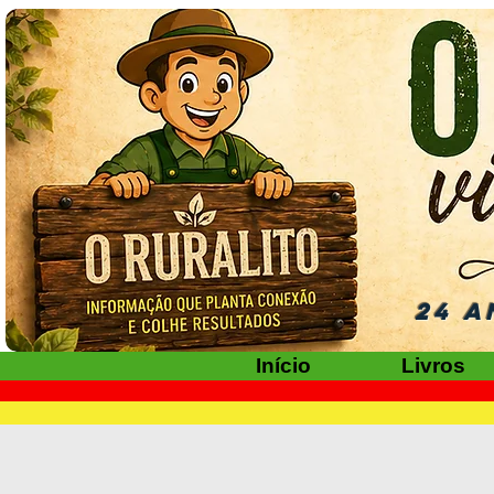
24 A
Início
Livros