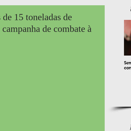
s de 15 toneladas de
e campanha de combate à
Sem
com