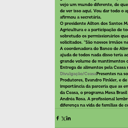
vejo um mundo diferente, de que
de ver isso aqui. Vou dar todo o a
afirmou a secretária. 
O presidente Ailton dos Santos M
Agricultura e a participação de 
sobretudo os permissionários qu
solicitados. “São nossos irmãos nes
A coordenadora do Banco de Alim
ajuda de todos nada disso teria 
grande volume de mantimentos c
Entrega de alimentos pela Ceasa n
Divulgação/Ceasa
Presentes na so
Produtores, Evandro Finkler, e de 
importância da parceria que as e
da Ceasa, o programa Mesa Brasil 
Andréa Rosa. A profissional lem
diferença na vida de famílias de 