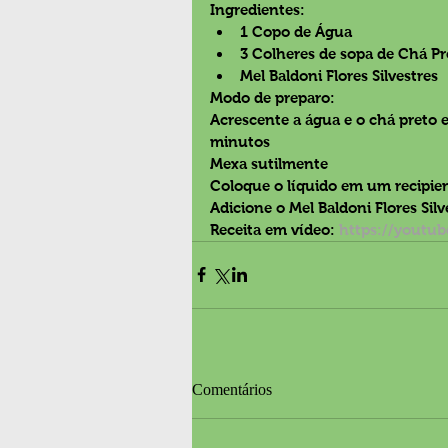
Ingredientes:
1 Copo de Água
3 Colheres de sopa de Chá Pr
Mel Baldoni Flores Silvestres
Modo de preparo:
Acrescente a água e o chá preto 
minutos
Mexa sutilmente
Coloque o líquido em um recipie
Adicione o Mel Baldoni Flores Silve
Receita em vídeo:
https://youtu
Comentários