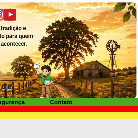
ADE
egurança
Contato