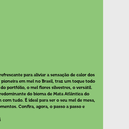
frescante para aliviar a sensação de calor dos 
, pioneira em mel no Brasil, traz um toque todo 
do portfólio, o 
mel flores silvestres, o versátil.
 predominante do bioma de Mata Atlântica do 
m com tudo. É ideal para ser o seu mel de mesa, 
entos. Confira, agora, o passo a passo e 
i