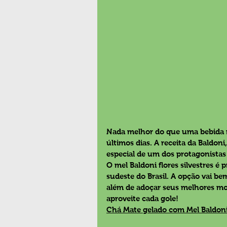
Nada melhor do que uma bebida re
últimos dias. A receita da 
Baldoni
especial de um dos protagonistas 
O mel Baldoni flores silvestres é
sudeste do Brasil. A opção vai be
além de adoçar seus melhores mom
aproveite cada gole!
Chá Mate gelado com Mel Baldon