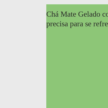
Chá Mate Gelado co
precisa para se refr