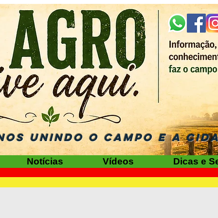
NOS UNINDO O CAMPO E A CID
Notícias
Vídeos
Dicas e S