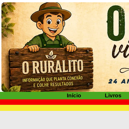
24 A
Início
Livros