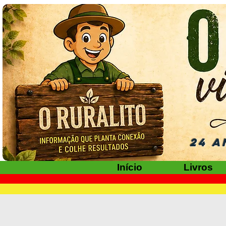
24 A
Início
Livros