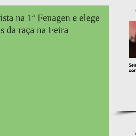
ista na 1ª Fenagen e elege
 da raça na Feira
Sem
com