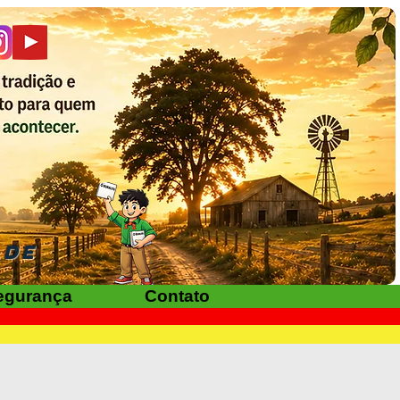
ADE
egurança
Contato