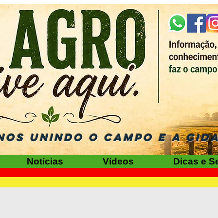
NOS UNINDO O CAMPO E A CID
Notícias
Vídeos
Dicas e S