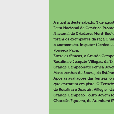
A manhã deste sábado, 3 de agost
Feira Nacional de Genética Prom
Nacional de Criadores Herd-Book 
foram os exemplares da raça Charo
o zootecnista, inspetor técnico 
Fonseca Paim.
Entre as fêmeas, o Grande Campeo
Rosalina e Joaquin Villegas, da E
Grande Campeonato Fêmea Jovem 
Mascarenhas de Souza, da Estância
Após as avaliações das fêmeas, o
que entraram em pista. O Ternei
de Rosalina e Joaquin Villegas, d
Grande Campeão Touro Jovem foi 
Charolês Figueira, de Arambaré (R