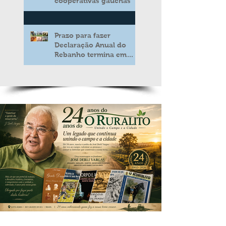
cooperativas gaúchas
Prazo para fazer
Declaração Anual do
Rebanho termina em
duas semanas