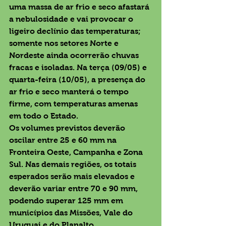
uma massa de ar frio e seco afastará 
a nebulosidade e vai provocar o 
ligeiro declínio das temperaturas; 
somente nos setores Norte e 
Nordeste ainda ocorrerão chuvas 
fracas e isoladas. Na terça (09/05) e 
quarta-feira (10/05), a presença do 
ar frio e seco manterá o tempo 
firme, com temperaturas amenas 
em todo o Estado.
Os volumes previstos deverão 
oscilar entre 25 e 60 mm na 
Fronteira Oeste, Campanha e Zona 
Sul. Nas demais regiões, os totais 
esperados serão mais elevados e 
deverão variar entre 70 e 90 mm, 
podendo superar 125 mm em 
municípios das Missões, Vale do 
Uruguai e do Planalto.