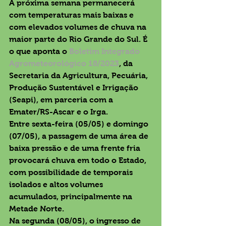
A próxima semana permanecerá 
com temperaturas mais baixas e 
com elevados volumes de chuva na 
maior parte do Rio Grande do Sul. É 
o que aponta o 
Boletim Integrado 
Agrometeorológico 18/2023
, da 
Secretaria da Agricultura, Pecuária, 
Produção Sustentável e Irrigação 
(Seapi), em parceria com a 
Emater/RS-Ascar e o Irga.
Entre sexta-feira (05/05) e domingo 
(07/05), a passagem de uma área de 
baixa pressão e de uma frente fria 
provocará chuva em todo o Estado, 
com possibilidade de temporais 
isolados e altos volumes 
acumulados, principalmente na 
Metade Norte.
Na segunda (08/05), o ingresso de 