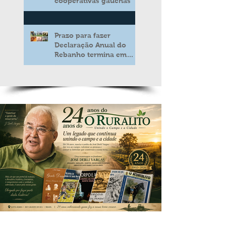
cooperativas gaúchas
Prazo para fazer
Declaração Anual do
Rebanho termina em
duas semanas