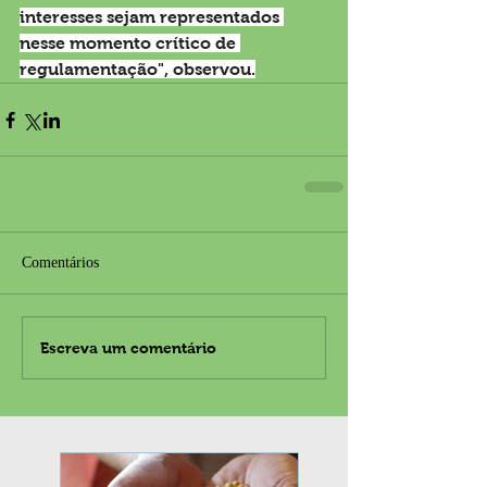
interesses sejam representados 
nesse momento crítico de 
regulamentação", observou.
Comentários
Escreva um comentário