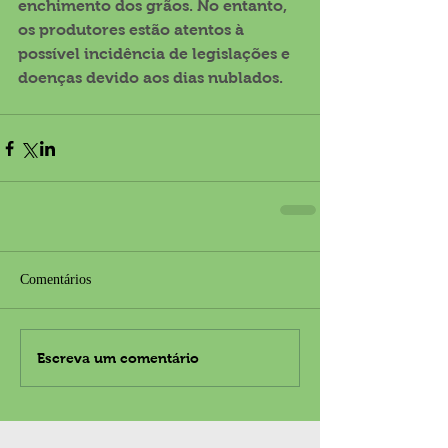
enchimento dos grãos. No entanto, 
os produtores estão atentos à 
possível incidência de legislações e 
doenças devido aos dias nublados.
Comentários
Escreva um comentário