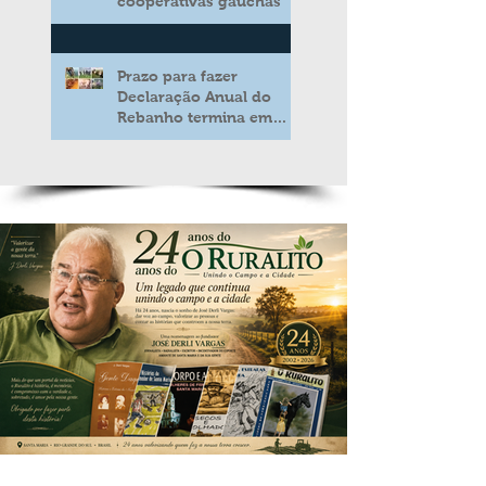
cooperativas gaúchas
Prazo para fazer
Declaração Anual do
Rebanho termina em
duas semanas