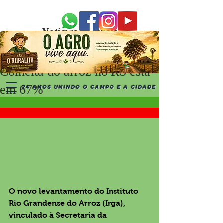
Notícias Recentes
Colheita do arroz no RS está
em 67%
24 ANOS UNINDO O CAMPO E A CIDADE
O novo levantamento do Instituto 
Rio Grandense do Arroz (Irga), 
vinculado à Secretaria da 