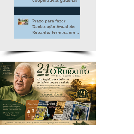
cooperativas gaúchas
Prazo para fazer
Declaração Anual do
Rebanho termina em
duas semanas