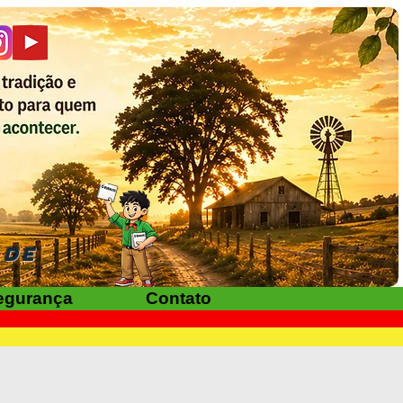
ADE
egurança
Contato