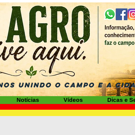
NOS UNINDO O CAMPO E A CID
Notícias
Vídeos
Dicas e S