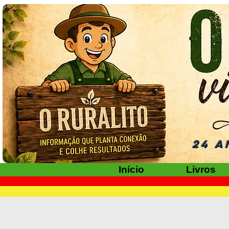
24 A
Início
Livros