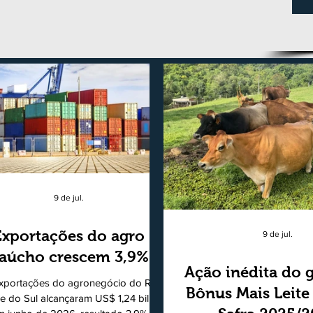
9 de jul.
Exportações do agro
9 de jul.
aúcho crescem 3,9%
Ação inédita do 
xportações do agronegócio do Rio
Bônus Mais Leite
e do Sul alcançaram US$ 1,24 bilhão