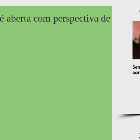
é aberta com perspectiva de
Sem
com