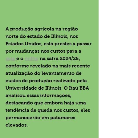
A produção agrícola na região 
norte do estado de Illinois, nos 
Estados Unidos, está prestes a passar 
por mudanças nos custos para a 
soja
 e o 
milho
 na safra 2024/25, 
conforme revelado na mais recente 
atualização do levantamento de 
custos de produção realizado pela 
Universidade de Illinois. O Itaú BBA 
analisou essas informações, 
destacando que embora haja uma 
tendência de queda nos custos, eles 
permanecerão em patamares 
elevados.