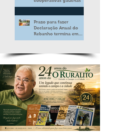
cooperativas gaúchas
Prazo para fazer
Declaração Anual do
Rebanho termina em
duas semanas