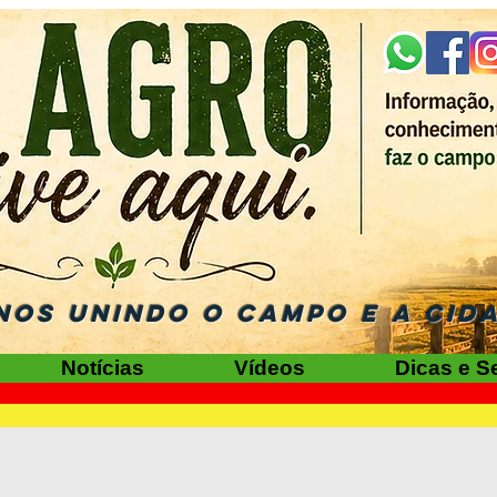
NOS UNINDO O CAMPO E A CID
Notícias
Vídeos
Dicas e S