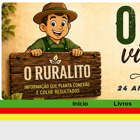
24 A
Início
Livros