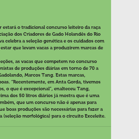
 estará o tradicional concurso leiteiro da raça 
ciação dos Criadores de Gado Holandês do Rio 
va celebra a seleção genética e os cuidados com 
 estar que levam vacas a produzirem marcas de 
jeções, as vacas que competem no concurso 
nistas de produções diárias em torno de 70 a 
a Gadolando, Marcos Tang. Estas marcas, 
 boas. “Recentemente, em Anta Gorda, tivemos 
s, o que é excepcional”, enalteceu Tang, 
a dos 50 litros diários já mostra que é uma 
também, que um concurso não é apenas para 
 boas produções são necessárias para fazer a 
(seleção morfológica) para o circuito Exceleite.