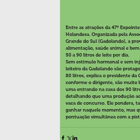
Entre as atrações da 47ª Expointer
Holandesa. Organizada pela Asso
Grande do Sul (Gadolando), a pro
alimentação, saúde animal e bem
50 a 90 litros de leite por dia.
Sem estímulo hormonal e sem in
leiteiro da Gadolando são protago
80 litros, explica o presidente d
conforme o dirigente, são muito
uma entrando na casa dos 90 litro
detalhando que uma produção acim
vaca de concurso. Ele pondera, 
ganhar naquele momento, mas que
pontuação simultânea com a pista 