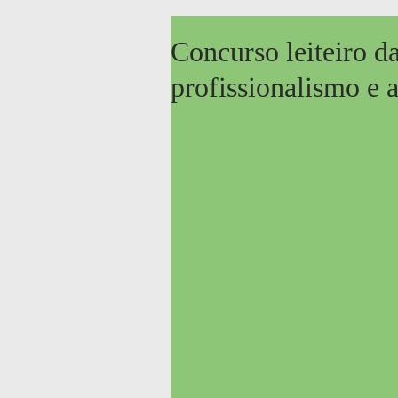
Concurso leiteiro d
profissionalismo e a