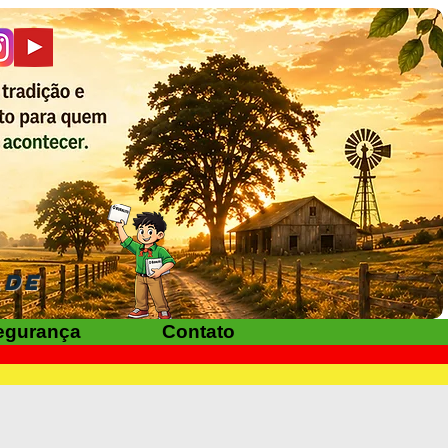
ADE
egurança
Contato