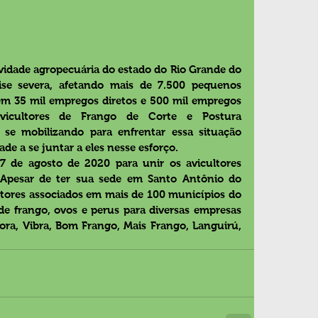
ividade agropecuária do estado do Rio Grande do 
se severa, afetando mais de 7.500 pequenos 
m 35 mil empregos diretos e 500 mil empregos 
vicultores de Frango de Corte e Postura 
se mobilizando para enfrentar essa situação 
e a se juntar a eles nesse esforço.
de agosto de 2020 para unir os avicultores 
Apesar de ter sua sede em Santo Antônio do 
tores associados em mais de 100 municípios do 
e frango, ovos e perus para diversas empresas 
rora, Vibra, Bom Frango, Mais Frango, Languirú, 