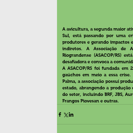
A avicultura, a segunda maior at
Sul, está passando por uma cri
produtores e gerando impactos e
indiretos. A Associação de A
Riograndense (ASACOP/RS) está 
desafiadora e convoca a comunidad
A ASACOP/RS foi fundada em 27 
gaúchos em meio a essa crise. 
Palma, a associação possui produ
estado, abrangendo a produção d
do setor, incluindo BRF, JBS, Au
Frangos Piovesan e outras.