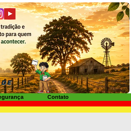
ADE
egurança
Contato