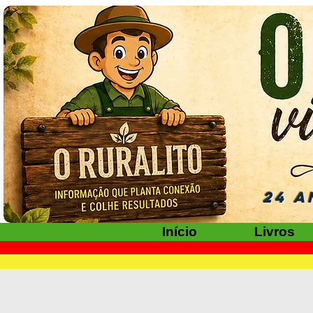
24 A
Início
Livros