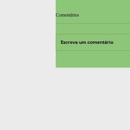
Comentários
Escreva um comentário