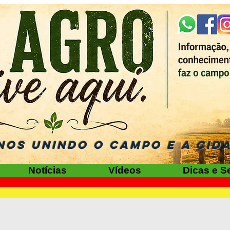
NOS UNINDO O CAMPO E A CID
Notícias
Vídeos
Dicas e S