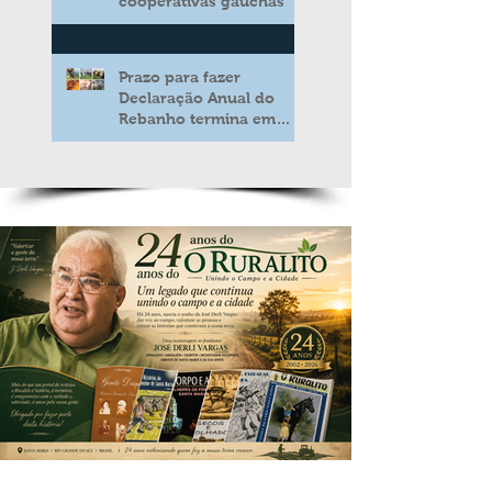
cooperativas gaúchas
Prazo para fazer
Declaração Anual do
Rebanho termina em
duas semanas