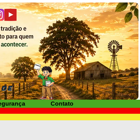
ADE
egurança
Contato