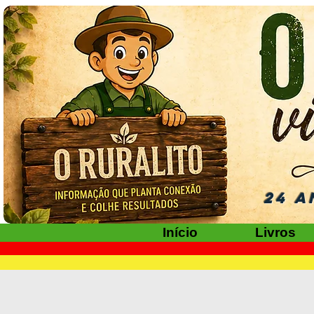
24 A
Início
Livros