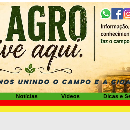
NOS UNINDO O CAMPO E A CID
Notícias
Vídeos
Dicas e S