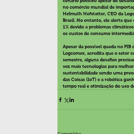
cenário positivo apesar de desafi
no comércio mundial de importaçã
Helmuth Hofstatter, CEO da Logc
Brasil. No entanto, ele alerta que
1% devido a problemas climático
os custos de consumo intermediá
Apesar da possível queda no PIB 
Logcomex, acredita que o setor c
semestre, alguns desafios precis
vez mais tecnologias para melhora
sustentabilidade sendo uma preo
das Coisas (IoT) e a robótica g
tempo real e otimização do uso d
Comentários