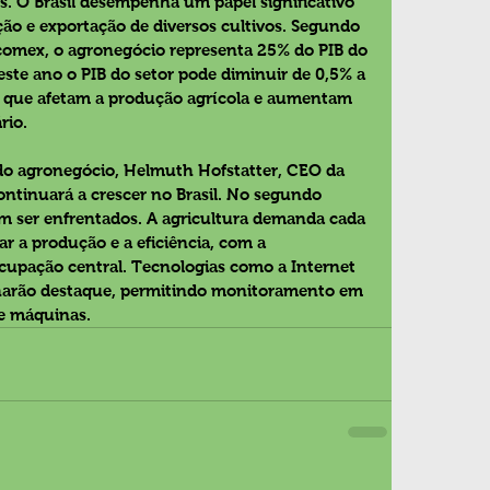
os. O Brasil desempenha um papel significativo 
o e exportação de diversos cultivos. Segundo 
omex, o agronegócio representa 25% do PIB do 
 este ano o PIB do setor pode diminuir de 0,5% a 
s que afetam a produção agrícola e aumentam 
rio.
do agronegócio, Helmuth Hofstatter, CEO da 
ontinuará a crescer no Brasil. No segundo 
am ser enfrentados. A agricultura demanda cada 
r a produção e a eficiência, com a 
cupação central. Tecnologias como a Internet 
anharão destaque, permitindo monitoramento em 
e máquinas. 