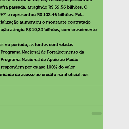
fra passada, atingindo R$ 59,56 bilhões. O 
9% e representou R$ 102,46 bilhões. Pela 
rcialização aumentou o montante contratado 
ização atingiu R$ 10,22 bilhões, com crescimento 
s no período, as fontes controladas 
Programa Nacional de Fortalecimento da 
do Programa Nacional de Apoio ao Médio 
s respondem por quase 100% do valor 
ridade de acesso ao crédito rural oficial aos 