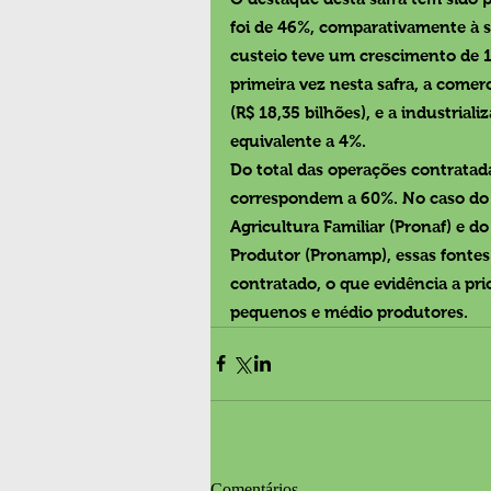
foi de 46%, comparativamente à sa
custeio teve um crescimento de 1
primeira vez nesta safra, a come
(R$ 18,35 bilhões), e a industrial
equivalente a 4%.
Do total das operações contratada
correspondem a 60%. No caso do 
Agricultura Familiar (Pronaf) e 
Produtor (Pronamp), essas fonte
contratado, o que evidência a prio
pequenos e médio produtores.
Comentários