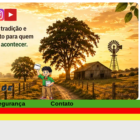
ADE
egurança
Contato