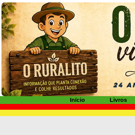
24 A
Início
Livros