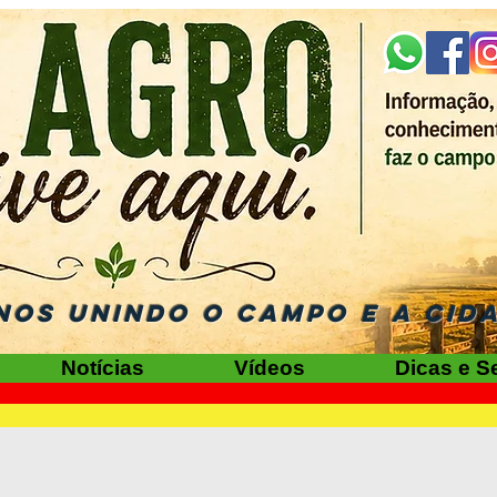
NOS UNINDO O CAMPO E A CID
Notícias
Vídeos
Dicas e S