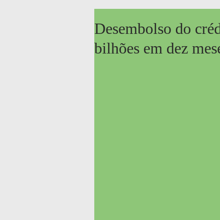
Desembolso do crédi
bilhões em dez mes