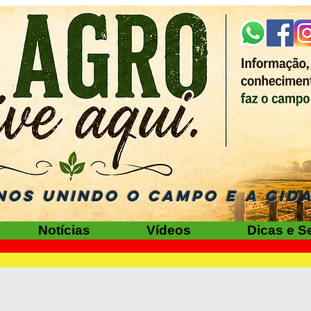
NOS UNINDO O CAMPO E A CID
Notícias
Vídeos
Dicas e S