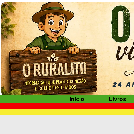
24 A
Início
Livros