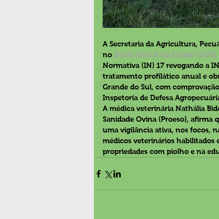
A Secretaria da Agricultura, Pecu
no 
Diário Oficial do Estado (DOE) 
Normativa (IN) 17 
revogando 
a IN
tratamento profilático anual e obr
Grande do Sul, com comprovação m
Inspetoria de Defesa Agropecuária
A médica veterinária Nathália Bi
Sanidade Ovina (Proeso), afirma 
uma vigilância ativa, nos focos, 
médicos veterinários habilitados e
propriedades com piolho e na edu