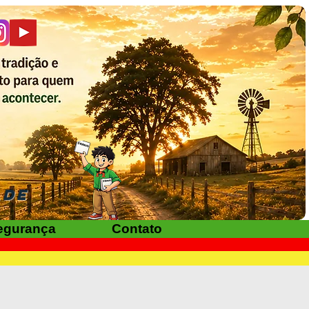
ADE
egurança
Contato