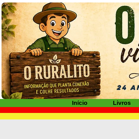
24 A
Início
Livros