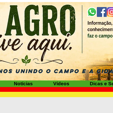
NOS UNINDO O CAMPO E A CID
Notícias
Vídeos
Dicas e S