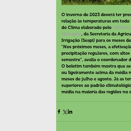
O inverno de 2023 deverá ter pre
relação às temperaturas em todo 
do Clima elaborado pelo 
Sistema 
(Simagro)
, da Secretaria da Agric
Irrigação (Seapi) para os meses d
“Nos próximos meses, a efetivaçã
precipitação regulares, com alt
semestre”, avalia o coordenador 
O boletim também mostra que as 
ou ligeiramente acima da média n
meses de julho e agosto. Já as t
superiores ao padrão climatológic
média na maioria das regiões no 