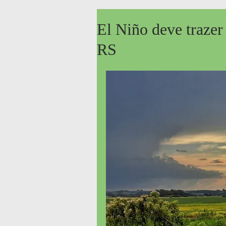
El Niño deve trazer
RS