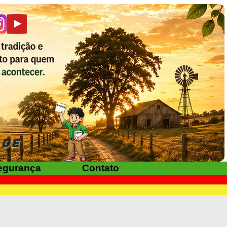
ADE
egurança
Contato