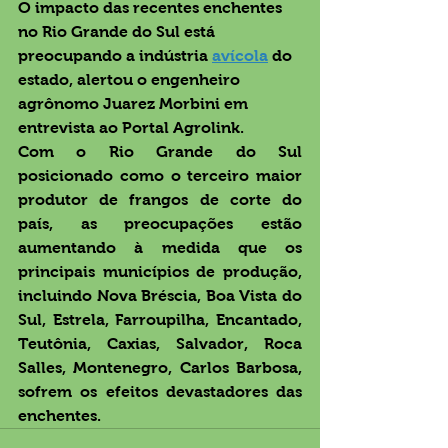
O impacto das recentes enchentes 
no Rio Grande do Sul está 
preocupando a indústria 
avícola
 do 
estado, alertou o engenheiro 
agrônomo Juarez Morbini em 
entrevista ao Portal Agrolink.
Com o Rio Grande do Sul 
posicionado como o terceiro maior 
produtor de frangos de corte do 
país, as preocupações estão 
aumentando à medida que os 
principais municípios de produção, 
incluindo Nova Bréscia, Boa Vista do 
Sul, Estrela, Farroupilha, Encantado, 
Teutônia, Caxias, Salvador, Roca 
Salles, Montenegro, Carlos Barbosa, 
sofrem os efeitos devastadores das 
enchentes.