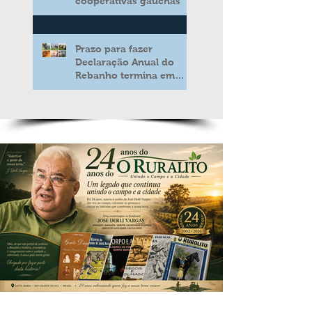
cooperativas gaúchas
Prazo para fazer
Declaração Anual do
Rebanho termina em
duas semanas