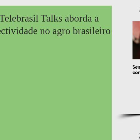
Telebrasil Talks aborda a
ctividade no agro brasileiro
Sem
com