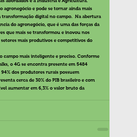
as abordados é a Indústria e Agricultura.  
 do agronegócio e pode se tornar ainda mais 
a transformação digital no campo.  Na abertura 
ância do agronegócio, que é uma das forças da 
res que mais se transformou e inovou nos 
 setores mais produtivos e competitivos do 
o campo mais inteligente e preciso. Conforme 
alks, o 4G se encontra presente em 5484 
e 94% dos produtores rurais possuem 
senta cerca de 30% do PIB brasileiro e com 
ível aumentar em 6,3% o valor bruto da 