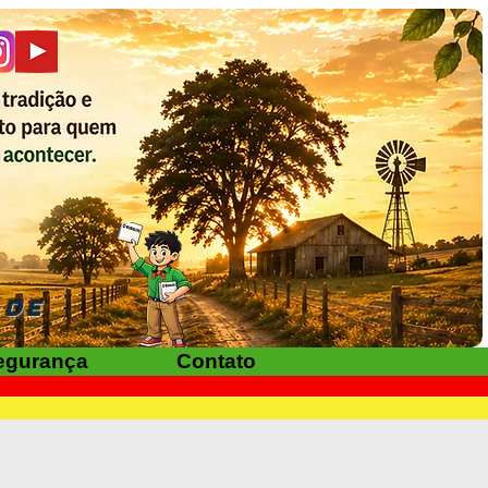
ADE
egurança
Contato