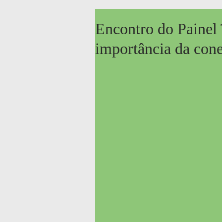
Encontro do Painel 
importância da cone