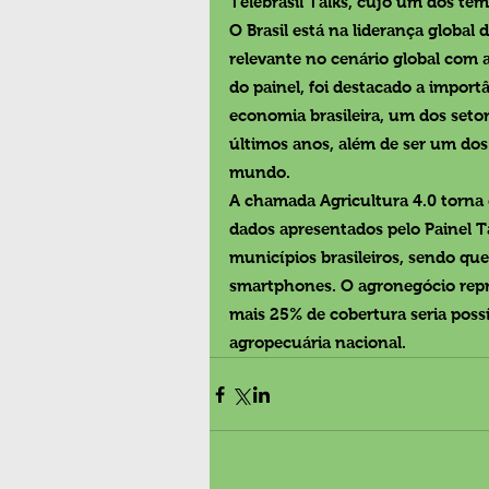
Telebrasil Talks, cujo um dos tem
O Brasil está na liderança global
relevante no cenário global com 
do painel, foi destacado a import
economia brasileira, um dos seto
últimos anos, além de ser um dos
mundo.
A chamada Agricultura 4.0 torna 
dados apresentados pelo Painel T
municípios brasileiros, sendo qu
smartphones. O agronegócio repre
mais 25% de cobertura seria poss
agropecuária nacional.