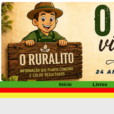
24 A
Início
Livros