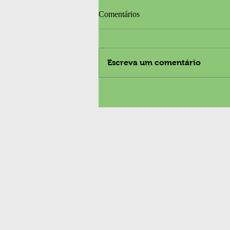
Comentários
Escreva um comentário