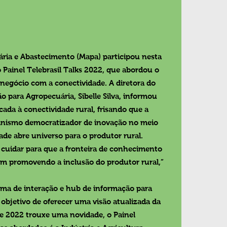
ária e Abastecimento (Mapa) participou nesta 
ainel Telebrasil Talks 2022, que abordou o 
egócio com a conectividade. A diretora do 
 para Agropecuária, Sibelle Silva, informou 
ada à conectividade rural, frisando que a 
anismo democratizador de inovação no meio 
ade abre universo para o produtor rural. 
cuidar para que a fronteira de conhecimento 
m promovendo a inclusão do produtor rural,” 
orma de interação e hub de informação para 
 objetivo de oferecer uma visão atualizada da 
de 2022 trouxe uma novidade, o Painel 