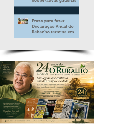
cooperativas gaúchas
Prazo para fazer
Declaração Anual do
Rebanho termina em
duas semanas