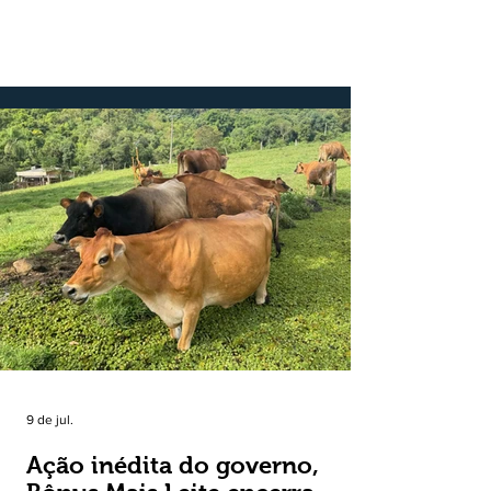
registrado no mesmo mês de 2025. De
acordo com a Federação da Agricultura do
Estado do Rio Grande do Sul, o setor
respondeu por 68,9% de todas as vendas
externas do Estado no período. Segundo a
Assessoria Econômica da Federação da
Agricultura do Estado do Rio Grande do Sul, o
principal destaque do mês foi a diferença
entre o crescimento da receita e a red
9 de jul.
Ação inédita do governo,