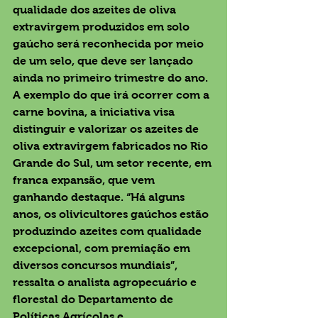
qualidade dos azeites de oliva 
extravirgem produzidos em solo 
gaúcho será reconhecida por meio 
de um selo, que deve ser lançado 
ainda no primeiro trimestre do ano.
A exemplo do que irá ocorrer com a 
carne bovina, a iniciativa visa 
distinguir e valorizar os azeites de 
oliva extravirgem fabricados no Rio 
Grande do Sul, um setor recente, em 
franca expansão, que vem 
ganhando destaque. “Há alguns 
anos, os olivicultores gaúchos estão 
produzindo azeites com qualidade 
excepcional, com premiação em 
diversos concursos mundiais”, 
ressalta o analista agropecuário e 
florestal do Departamento de 
Políticas Agrícolas e 