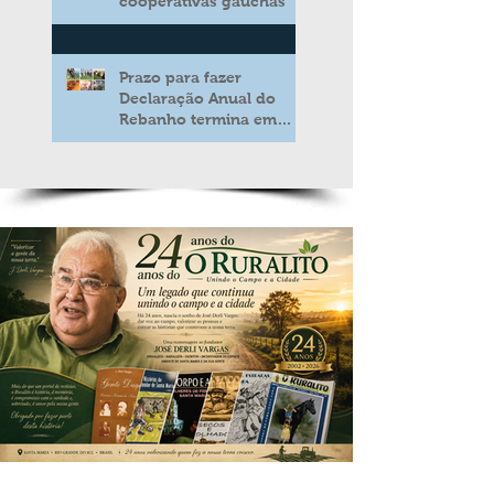
cooperativas gaúchas
Prazo para fazer
Declaração Anual do
Rebanho termina em
duas semanas