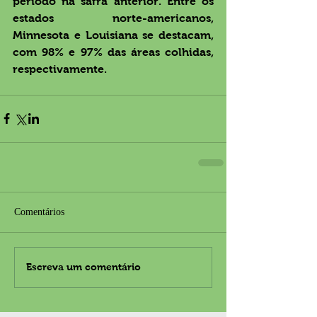
período na safra anterior. Entre os 
estados norte-americanos, 
Minnesota e Louisiana se destacam, 
com 98% e 97% das áreas colhidas, 
respectivamente.
Comentários
Escreva um comentário