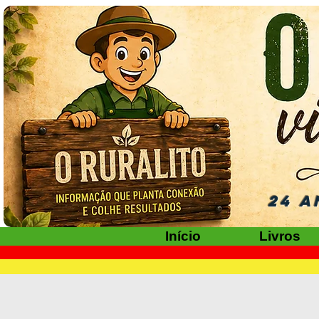
24 A
Início
Livros