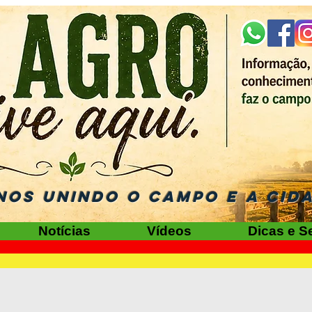
NOS UNINDO O CAMPO E A CID
Notícias
Vídeos
Dicas e S