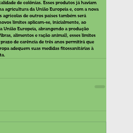
talidade de colônias. Esses produtos já haviam 
 na agricultura da União Europeia e, com a nova 
s agrícolas de outros países também será 
 novos limites aplicam-se, inicialmente, ao 
na União Europeia, abrangendo a produção 
ibras, alimentos e ração animal), esses limites 
 prazo de carência de três anos permitirá que 
ropa adequem suas medidas fitossanitárias à 
ta.