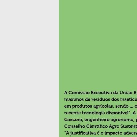
A Comissão Executiva da União Eu
máximos de resíduos dos insetici
em produtos agrícolas, sendo ...
recente tecnologia disponível”. A
Gazzoni, engenheiro agrônomo, 
Conselho Científico Agro Sustent
“A justificativa é o impacto adve