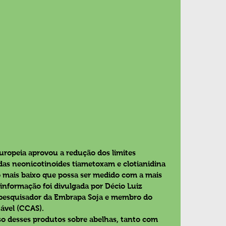
ropeia aprovou a redução dos limites 
das neonicotinoides tiametoxam e clotianidina 
 o mais baixo que possa ser medido com a mais 
 informação foi divulgada por Décio Luiz 
pesquisador da Embrapa Soja e membro do 
ável (CCAS).
rso desses produtos sobre abelhas, tanto com 