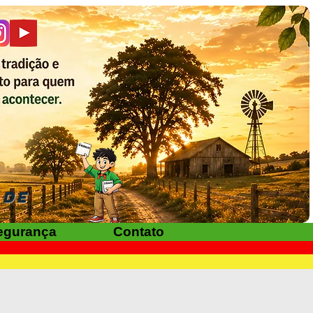
ADE
egurança
Contato