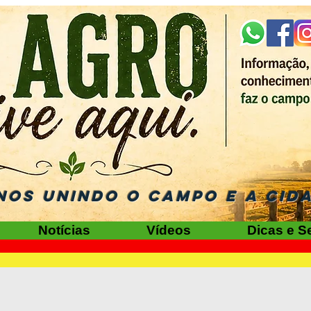
NOS UNINDO O CAMPO E A CID
Notícias
Vídeos
Dicas e S