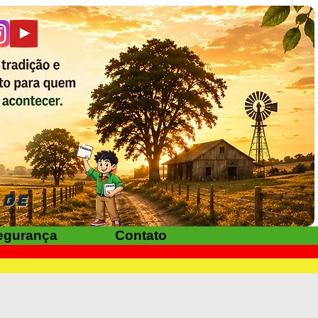
ADE
egurança
Contato