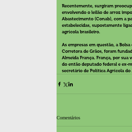
Recentemente, surgiram preocupaç
envolvendo o leilão de arroz imp
Abastecimento (Conab), com a pa
estabelecidas, supostamente ligad
agrícola brasileiro.
As empresas em questão, a Bolsa 
Corretora de Grãos, foram funda
Almeida França. França, por sua 
do então deputado federal e ex-min
secretário de Política Agrícola do
Comentários