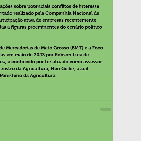
ões sobre potenciais conflitos de interesse 
ortado realizado pela Companhia Nacional de 
rticipação ativa de empresas recentemente 
as a figuras proeminentes do cenário político 
de Mercadorias de Mato Grosso (BMT) e a Foco 
das em maio de 2023 por Robson Luiz de 
vez, é conhecido por ter atuado como assessor 
istro da Agricultura, Neri Geller, atual 
 Ministério da Agricultura.