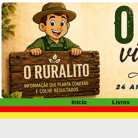
24 A
Início
Livros