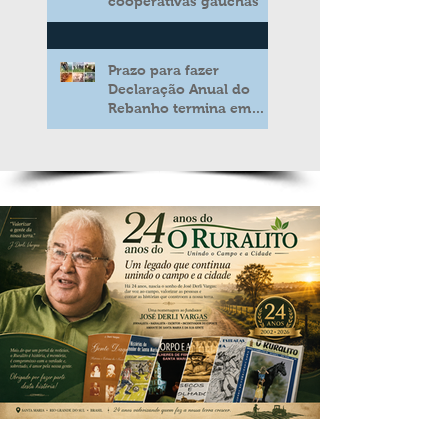
cooperativas gaúchas
Prazo para fazer
Declaração Anual do
Rebanho termina em
duas semanas