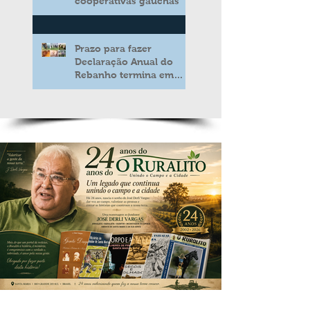
cooperativas gaúchas
Prazo para fazer
Declaração Anual do
Rebanho termina em
duas semanas