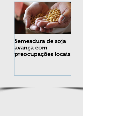
Semeadura de soja
Erradicação da
avança com
praga Cydia
preocupações locais
pomonella no Br
completa 10 an