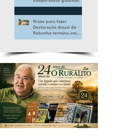
cooperativas gaúchas
Prazo para fazer
Declaração Anual do
Rebanho termina em
duas semanas