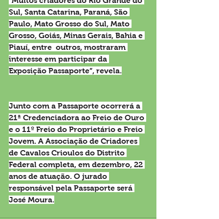
“Muitos criadores do Rio Grande do 
Sul, Santa Catarina, Paraná, São 
Paulo, Mato Grosso do Sul, Mato 
Grosso, Goiás, Minas Gerais, Bahia e 
Piauí, entre  outros, mostraram 
interesse em participar da 
Exposição Passaporte”, revela.
Junto com a Passaporte ocorrerá a 
21ª Credenciadora ao Freio de Ouro 
e o 11º Freio do Proprietário e Freio 
Jovem. A Associação de Criadores 
de Cavalos Crioulos do Distrito 
Federal completa, em dezembro, 22 
anos de atuação. O jurado 
responsável pela Passaporte será 
José Moura.