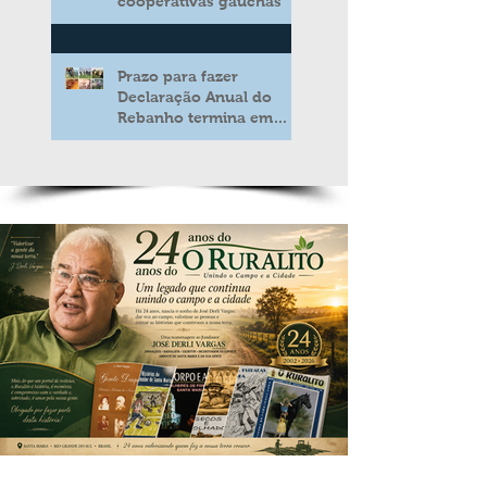
cooperativas gaúchas
Prazo para fazer
Declaração Anual do
Rebanho termina em
duas semanas