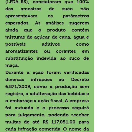
(LFDA-RS), constataram que 100% 
das amostras de suco não 
apresentavam os parâmetros 
esperados. As análises sugerem 
ainda que o produto contém 
misturas de açúcar de cana, água e 
possíveis aditivos como 
aromatizantes ou corantes em 
substituição indevida ao suco de 
maçã. 
Durante a ação foram verificadas 
diversas infrações ao Decreto 
6.871/2009, como a produção sem 
registro, a adulteração das bebidas e 
o embaraço à ação fiscal. A empresa 
foi autuada e o processo seguirá 
para julgamento, podendo receber 
multas de até R$ 117.051,00 para 
cada infração cometida. O nome da 