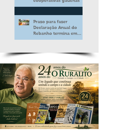
cooperativas gaúchas
Prazo para fazer
Declaração Anual do
Rebanho termina em
duas semanas