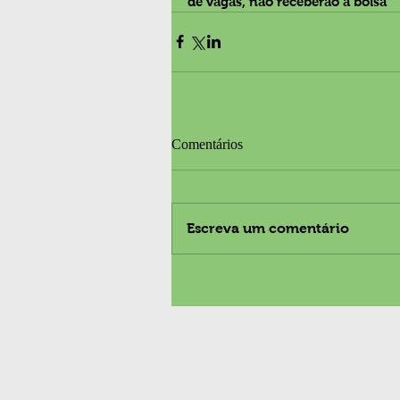
de vagas, não receberão a bolsa
Comentários
Escreva um comentário