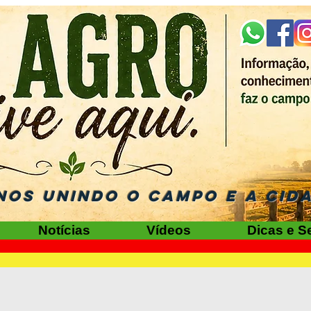
NOS UNINDO O CAMPO E A CID
Notícias
Vídeos
Dicas e S