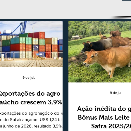
9 de jul.
Exportações do agro
9 de jul.
aúcho crescem 3,9%
Ação inédita do 
xportações do agronegócio do Rio
Bônus Mais Leite
e do Sul alcançaram US$ 1,24 bilhão
Safra 2025/
m junho de 2026, resultado 3,9%