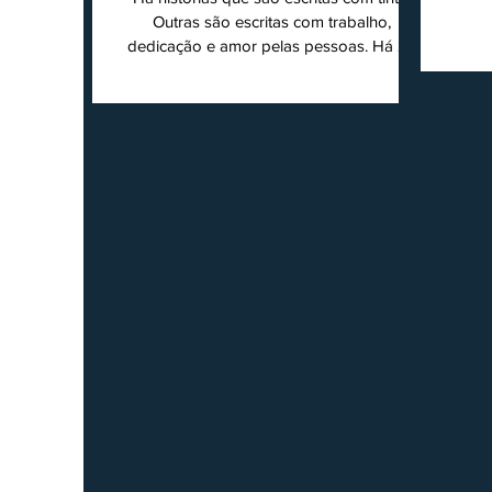
super
Outras são escritas com trabalho,
202
dedicação e amor pelas pessoas. Há 24
Agri
anos nascia o O Ruralito, movido por um
Sul
propósito simples, mas grandioso:
toda
aproximar o campo da cidade, valorizar
quem produz, preservar a história das
Econ
comunidades e dar voz às pessoas que
do
muitas vezes passam despercebidas pelos
princ
grandes meios de comunicação. Muito
ent
mais do que um jornal ou um portal de
notícias, o Ruralito tornou-se uma missão.
Essa missão nasceu do