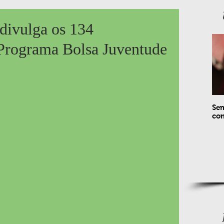
divulga os 134
Programa Bolsa Juventude
Sem
com