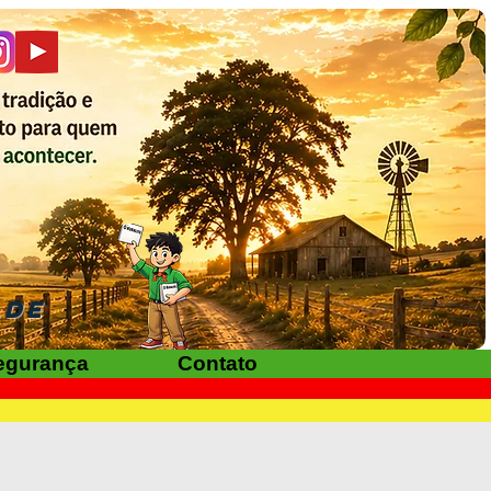
ADE
egurança
Contato