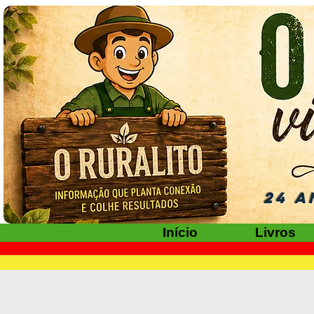
24 A
Início
Livros