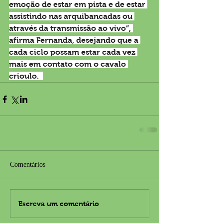
emoção de estar em pista e de estar 
assistindo nas arquibancadas ou 
através da transmissão ao vivo”, 
afirma Fernanda, desejando que a 
cada ciclo possam estar cada vez 
mais em contato com o cavalo 
crioulo.  
Comentários
Escreva um comentário