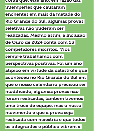
conta que, este ano, em razão das 
intempéries que causaram 
enchentes em mais da metade do 
Rio Grande do Sul, algumas provas 
seletivas não puderam ser 
realizadas. Mesmo assim, a Inclusão 
de Ouro de 2024 conta com 15 
competidores inscritos. “Nós 
sempre trabalhamos com 
perspectivas positivas. Foi um ano 
atípico em virtude da catástrofe que 
aconteceu no Rio Grande do Sul em 
que o nosso calendário precisou ser 
modificado, algumas provas não 
foram realizadas, também tivemos 
uma troca de equipe, mas o nosso 
movimento é que a prova seja 
realizada com maestria e que todos 
os integrantes e público vibrem a 