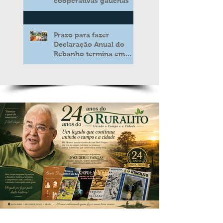
cooperativas gaúchas
Prazo para fazer
Declaração Anual do
Rebanho termina em
duas semanas