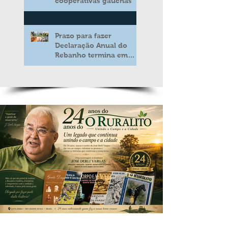
cooperativas gaúchas
Prazo para fazer
Declaração Anual do
Rebanho termina em
duas semanas