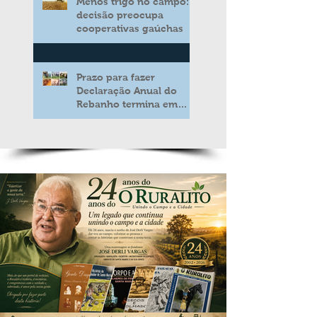
Menos trigo no campo:
decisão preocupa
cooperativas gaúchas
Prazo para fazer
Declaração Anual do
Rebanho termina em
duas semanas