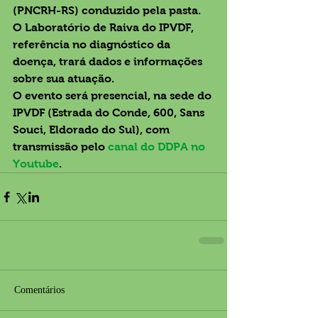
(PNCRH-RS) conduzido pela pasta. 
O Laboratório de Raiva do IPVDF, 
referência no diagnóstico da 
doença, trará dados e informações 
sobre sua atuação.
O evento será presencial, na sede do 
IPVDF (Estrada do Conde, 600, Sans 
Souci, Eldorado do Sul), com 
transmissão pelo 
canal do DDPA no 
Youtube
.
Comentários