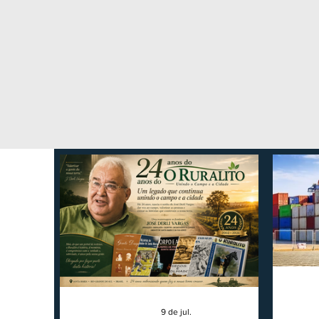
9 de jul.