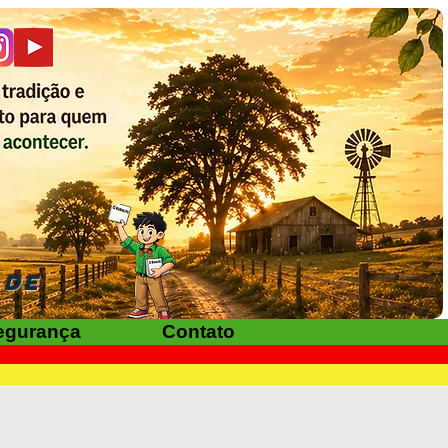
ADE
egurança
Contato