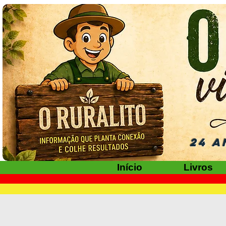
24 A
Início
Livros