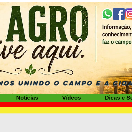
NOS UNINDO O CAMPO E A CID
Notícias
Vídeos
Dicas e S