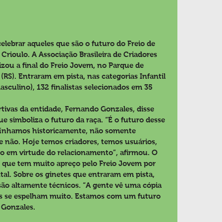
elebrar aqueles que são o futuro do Freio de 
rioulo. A Associação Brasileira de Criadores 
zou a final do Freio Jovem, no Parque de 
 (RS). Entraram em pista, nas categorias Infantil 
asculino), 132 finalistas selecionados em 35 
tivas da entidade, Fernando Gonzales, disse 
 simboliza o futuro da raça. “É o futuro desse 
tínhamos historicamente, não somente 
e não. Hoje temos criadores, temos usuários, 
 em virtude do relacionamento”, afirmou. O 
que tem muito apreço pelo Freio Jovem por 
al. Sobre os ginetes que entraram em pista, 
ão altamente técnicos. “A gente vê uma cópia 
les se espelham muito. Estamos com um futuro 
 Gonzales.