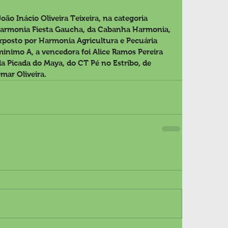
ão Inácio Oliveira Teixeira, na categoria 
Harmonia Fiesta Gaucha, da Cabanha Harmonia, 
exposto por Harmonia Agricultura e Pecuária 
minimo A, a vencedora foi Alice Ramos Pereira 
a Picada do Maya, do CT Pé no Estribo, de 
mar Oliveira.