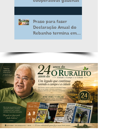
cooperativas gaúchas
Prazo para fazer
Declaração Anual do
Rebanho termina em
duas semanas