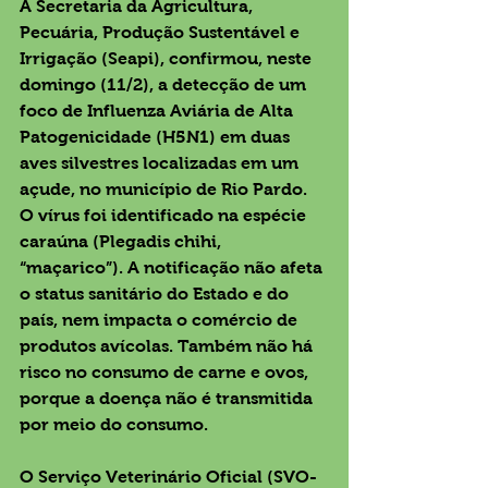
A Secretaria da Agricultura, 
Pecuária, Produção Sustentável e 
Irrigação (Seapi), confirmou, neste 
domingo (11/2), a detecção de um 
foco de Influenza Aviária de Alta 
Patogenicidade (H5N1) em duas 
aves silvestres localizadas em um 
açude, no município de Rio Pardo. 
O vírus foi identificado na espécie 
caraúna (Plegadis chihi, 
“maçarico”). A notificação não afeta 
o status sanitário do Estado e do 
país, nem impacta o comércio de 
produtos avícolas. Também não há 
risco no consumo de carne e ovos, 
porque a doença não é transmitida 
por meio do consumo.
O Serviço Veterinário Oficial (SVO-