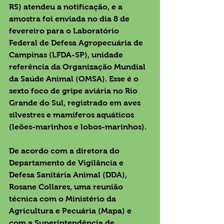
RS) atendeu a notificação, e a 
amostra foi enviada no dia 8 de 
fevereiro para o Laboratório 
Federal de Defesa Agropecuária de 
Campinas (LFDA-SP), unidade 
referência da Organização Mundial 
da Saúde Animal (OMSA). Esse é o 
sexto foco de gripe aviária no Rio 
Grande do Sul, registrado em aves 
silvestres e mamíferos aquáticos 
(leões-marinhos e lobos-marinhos).
De acordo com a diretora do 
Departamento de Vigilância e 
Defesa Sanitária Animal (DDA), 
Rosane Collares, uma reunião 
técnica com o Ministério da 
Agricultura e Pecuária (Mapa) e 
com a Superintendência de 