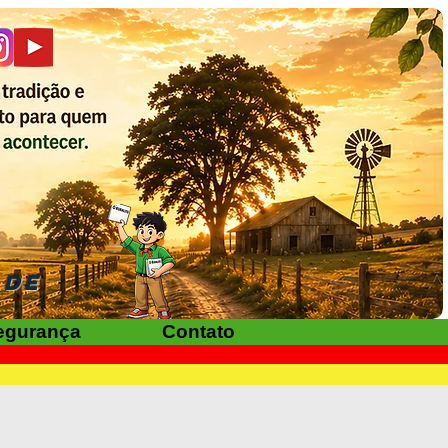
ADE
egurança
Contato