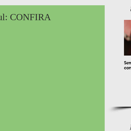
Sul: CONFIRA
Sem
com