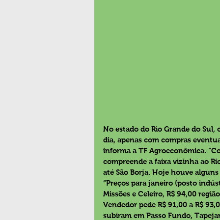
No estado do Rio Grande do Sul, 
dia, apenas com compras eventua
informa a TF Agroeconômica. “Col
compreende a faixa vizinha ao Ri
até São Borja. Hoje houve alguns
“Preços para janeiro (posto indús
Missões e Celeiro, R$ 94,00 regiã
Vendedor pede R$ 91,00 a R$ 93,00
subiram em Passo Fundo, Tapejar