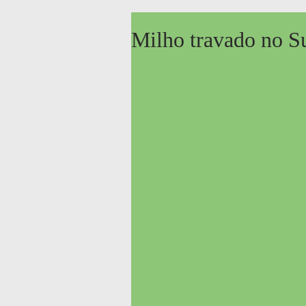
Milho travado no 