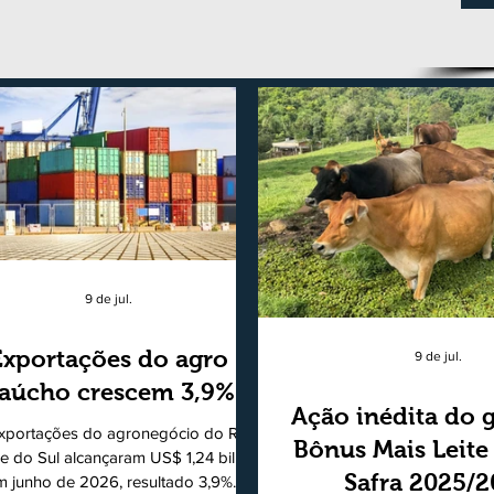
9 de jul.
Exportações do agro
9 de jul.
aúcho crescem 3,9%
Ação inédita do 
xportações do agronegócio do Rio
Bônus Mais Leite
e do Sul alcançaram US$ 1,24 bilhão
Safra 2025/
m junho de 2026, resultado 3,9%