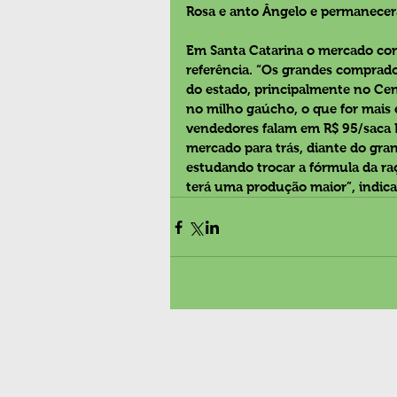
Rosa e anto Ângelo e permanecer
Em Santa Catarina o mercado com
referência. “Os grandes comprad
do estado, principalmente no Ce
no milho gaúcho, o que for mais
vendedores falam em R$ 95/saca 
mercado para trás, diante do gran
estudando trocar a fórmula da ra
terá uma produção maior”, indica