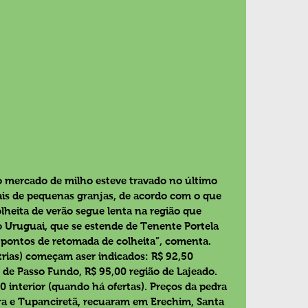
o mercado de milho esteve travado no último 
is de pequenas granjas, de acordo com o que 
heita de verão segue lenta na região que 
o Uruguai, que se estende de Tenente Portela 
 pontos de retomada de colheita”, comenta.
trias) começam aser indicados: R$ 92,50 
o de Passo Fundo, R$ 95,00 região de Lajeado. 
 interior (quando há ofertas). Preços da pedra 
a e Tupanciretã, recuaram em Erechim, Santa 