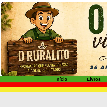
24 A
Início
Livros