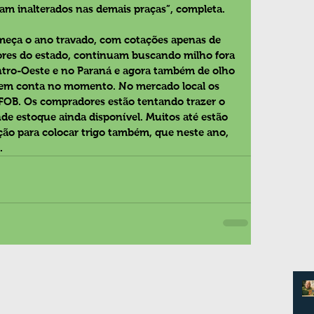
am inalterados nas demais praças”, completa.
eça o ano travado, com cotações apenas de 
ores do estado, continuam buscando milho fora 
ntro-Oeste e no Paraná e agora também de olho 
 em conta no momento. No mercado local os 
FOB. Os compradores estão tentando trazer o 
de estoque ainda disponível. Muitos até estão 
ção para colocar trigo também, que neste ano, 
.