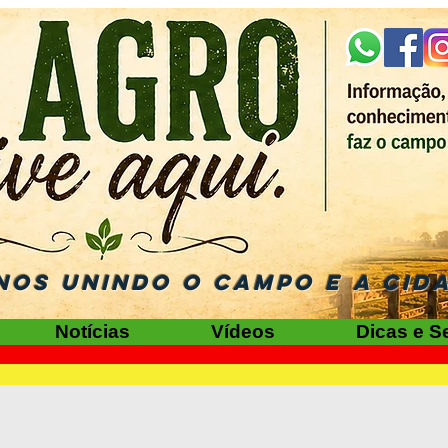
NOS UNINDO O CAMPO E A CID
Notícias
Vídeos
Dicas e S